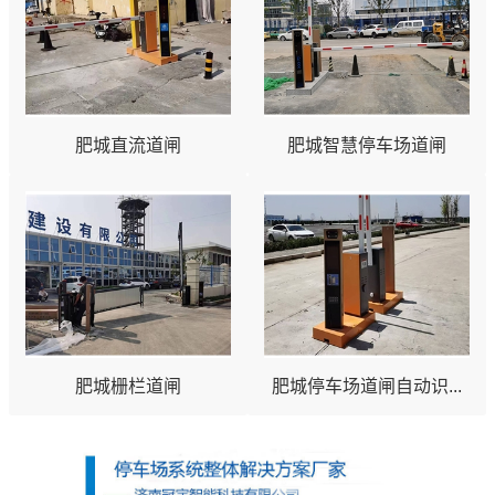
肥城直流道闸
肥城智慧停车场道闸
肥城栅栏道闸
肥城停车场道闸自动识...