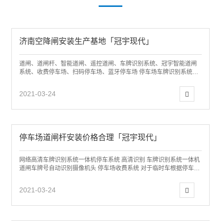
济南空降闸安装生产基地「冠宇现代」
道闸、道闸杆、智能道闸、遥控道闸、车牌识别系统、冠宇智能道闸
系统、收费停车场、扫码停车场、蓝牙停车场 停车场车牌识别系统技
术路线济南冠宇现代专业从事：远距离停车...
2021-03-24
停车场道闸杆安装价格合理「冠宇现代」
网络高清车牌识别系统一体机停车系统 高清识别 车牌识别系统一体机
道闸车牌号自动识别摄像机头 停车场收费系统 对于临时车根据停车时
间进行管理，实现车辆的进出监控...
2021-03-24