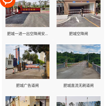
肥城一进一出空降闸安...
肥城空降闸
肥城广告道闸
肥城直流无刷道闸