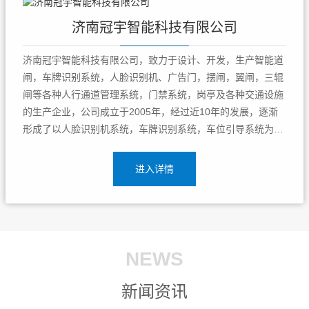
济南冠宇智能科技有限公司
济南冠宇智能科技有限公司，致力于设计、开发，生产智能道
闸，车牌识别系统，人脸识别机、广告门，摆闸，翼闸，三辊
闸等各种人行通道管理系统，门禁系统，岗亭及各种交通设施
的生产企业，公司成立于2005年，经过近10年的发展，逐渐
形成了以人脸识别机系统，车牌识别系统，车位引导系统为中
心，以各类交通设施，岗亭，门禁通道闸为辅的综合解决方案
提供商，济南冠宇智能科技有限公司专注停车场智能管理企
进入详情
业，致力于给国内经销商，工...
NEWS
新闻资讯