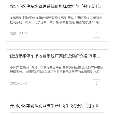
保定小区停车场管理系统价格择优推荐「冠宇现代」
车牌识别 抓拍系统 车辆收费管理系统 识别摄像机 道闸系统 车辆进出
控制系统，出入口门禁道闸厂家价格 哪家智能道闸做的比较好？哪家
车牌识别停车场厂家好，济南冠宇...
2021-03-24
延边智能停车场收费系统厂家好货源好价格,冠宇现代值得信赖
小区广告道闸门系统，智慧停车云平台 车牌识别系统 无人值守停车场
管理系统。 威海荣成智能车牌识别系统利用多维度的车牌识别技术和
数字智能视频管理技术，实现车牌自动...
2021-03-24
开封小区车辆识别系统生产厂家厂家报价「冠宇现代」